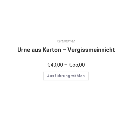
Kartonurnen
Urne aus Karton – Vergissmeinnicht
€
40,00
–
€
55,00
Ausführung wählen