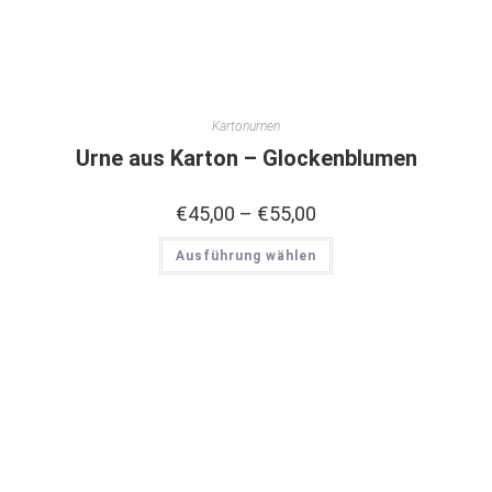
Kartonurnen
Urne aus Karton – Glockenblumen
€
45,00
–
€
55,00
Ausführung wählen