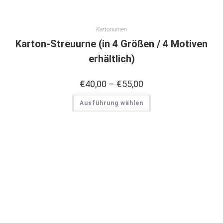
Kartonurnen
Karton-Streuurne (in 4 Größen / 4 Motiven
erhältlich)
€
40,00
–
€
55,00
Ausführung wählen