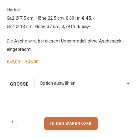
Herbst
Gr.2 Ø 7,5 cm, Höhe 22,5 cm, 0,69 ltr.
€ 45,-
Gr.4 Ø 13 cm, Höhe 37 cm, 3,79 ltr.
€ 55,-
Die Asche wird bei diesem Urnenmodell ohne Aschesack
eingebracht.
€
40,00
–
€
45,00
GRÖSSE
IN DEN WARENKORB