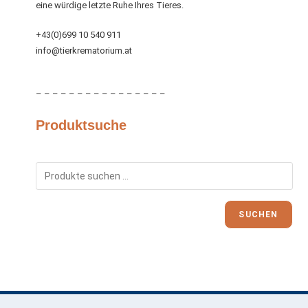
eine würdige letzte Ruhe Ihres Tieres.
+43(0)699 10 540 911
info@tierkrematorium.at
– – – – – – – – – – – – – – – –
Produktsuche
SUCHEN