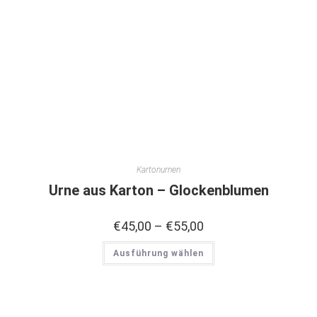
Kartonurnen
Urne aus Karton – Glockenblumen
€
45,00
–
€
55,00
Ausführung wählen