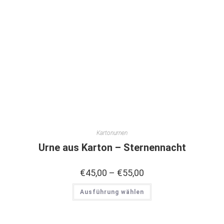
Kartonurnen
Urne aus Karton – Sternennacht
€
45,00
–
€
55,00
Ausführung wählen