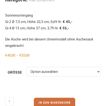
Sonnenuntergang
Gr.2 Ø 7,5 cm, Höhe 22,5 cm, 0,69 ltr.
€ 45,-
Gr.4 Ø 13 cm, Höhe 37 cm, 3,79 ltr.
€ 55,-
Die Asche wird bei diesem Urnenmodell ohne Aschesack
eingebracht.
€
45,00
–
€
55,00
GRÖSSE
IN DEN WARENKORB