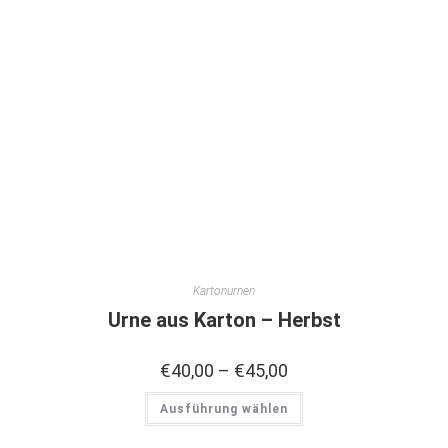
Kartonurnen
Urne aus Karton – Herbst
€
40,00
–
€
45,00
Ausführung wählen