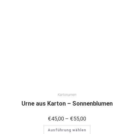
Kartonurnen
Urne aus Karton – Sonnenblumen
€
45,00
–
€
55,00
Ausführung wählen