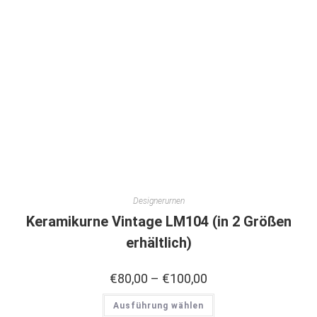
Designerurnen
Keramikurne Vintage LM104 (in 2 Größen
erhältlich)
€
80,00
–
€
100,00
Ausführung wählen