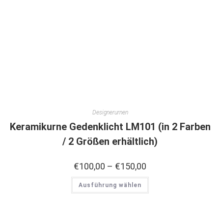
Designerurnen
Keramikurne Gedenklicht LM101 (in 2 Farben
/ 2 Größen erhältlich)
€
100,00
–
€
150,00
Ausführung wählen