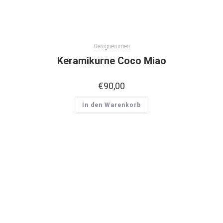
Designerurnen
Keramikurne Coco Miao
€
90,00
In den Warenkorb