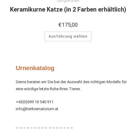
Designerurnen
Keramikurne Katze (in 2 Farben erhältlich)
€
175,00
Ausführung wählen
Urnenkatalog
Gerne beraten wir Sie bei der Auswahl des richtigen Modells für
eine würdige letzte Ruhe Ihres Tieres.
+43(0)699 10 540 911
info@tierkrematorium.at
– – – – – – – – – – – – – – – –