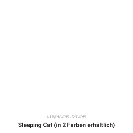
Designerurnen
,
Holzurnen
Sleeping Cat (in 2 Farben erhältlich)