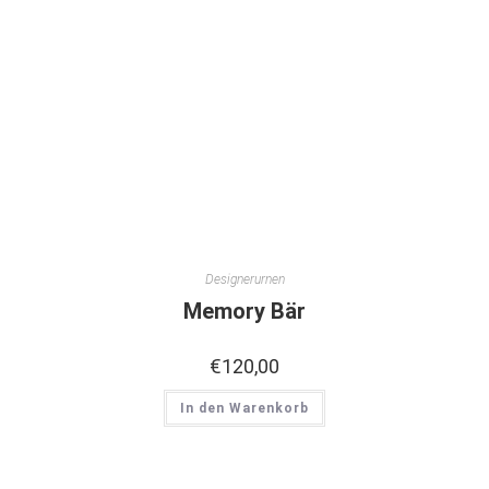
Designerurnen
Memory Bär
€
120,00
In den Warenkorb