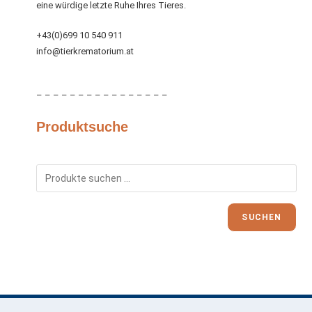
eine würdige letzte Ruhe Ihres Tieres.
+43(0)699 10 540 911
info@tierkrematorium.at
– – – – – – – – – – – – – – – –
Produktsuche
SUCHEN