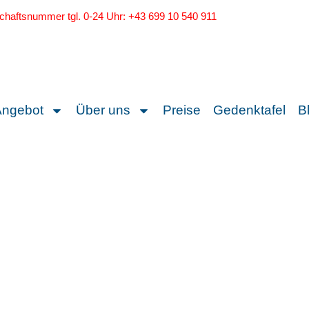
schaftsnummer tgl. 0-24 Uhr: +43 699 10 540 911
Angebot
Über uns
Preise
Gedenktafel
B