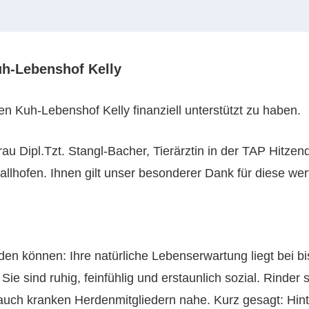
uh-Lebenshof Kelly
n Kuh-Lebenshof Kelly finanziell unterstützt zu haben.
 Dipl.Tzt. Stangl-Bacher, Tierärztin in der TAP Hitzend
llhofen. Ihnen gilt unser besonderer Dank für diese wer
den können: Ihre natürliche Lebenserwartung liegt bei b
 Sie sind ruhig, feinfühlig und erstaunlich sozial. Rinde
uch kranken Herdenmitgliedern nahe. Kurz gesagt: Hin