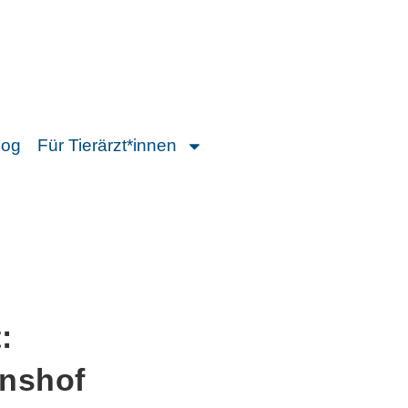
log
Für Tierärzt*innen
:
enshof