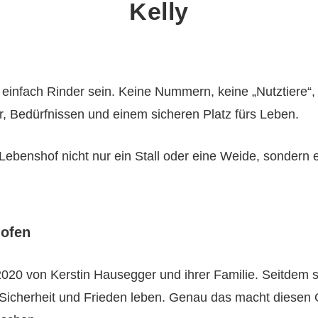
Kelly
einfach Rinder sein. Keine Nummern, keine „Nutztiere“,
 Bedürfnissen und einem sicheren Platz fürs Leben.
 Lebenshof nicht nur ein Stall oder eine Weide, sondern
hofen
0 von Kerstin Hausegger und ihrer Familie. Seitdem stec
, Sicherheit und Frieden leben. Genau das macht diesen O