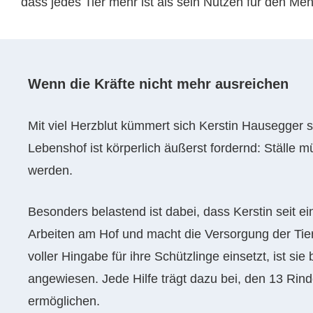
dass jedes Tier mehr ist als sein Nutzen für den Me
Wenn die Kräfte nicht mehr ausreichen
Mit viel Herzblut kümmert sich Kerstin Hausegger s
Lebenshof ist körperlich äußerst fordernd: Ställe m
werden.
Besonders belastend ist dabei, dass Kerstin seit e
Arbeiten am Hof und macht die Versorgung der Tie
voller Hingabe für ihre Schützlinge einsetzt, ist si
angewiesen. Jede Hilfe trägt dazu bei, den 13 Rin
ermöglichen.