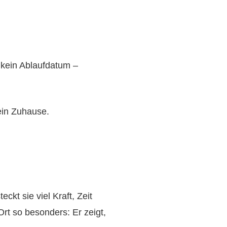
 kein Ablaufdatum –
 ein Zuhause.
kt sie viel Kraft, Zeit
rt so besonders: Er zeigt,