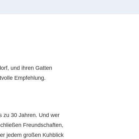
orf, und ihren Gatten
tvolle Empfehlung.
is zu 30 Jahren. Und wer
r schließen Freundschaften,
ter jedem großen Kuhblick