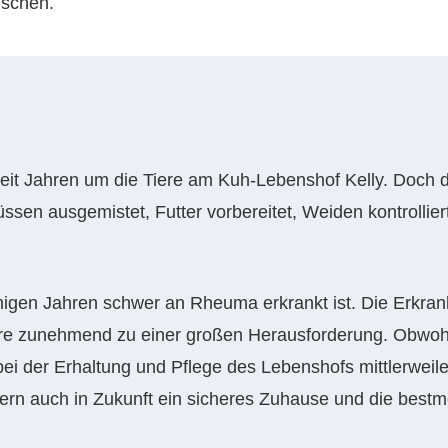
nschen.
eit Jahren um die Tiere am Kuh-Lebenshof Kelly. Doch di
üssen ausgemistet, Futter vorbereitet, Weiden kontrollier
inigen Jahren schwer an Rheuma erkrankt ist. Die Erkran
re zunehmend zu einer großen Herausforderung. Obwohl 
e bei der Erhaltung und Pflege des Lebenshofs mittlerweil
dern auch in Zukunft ein sicheres Zuhause und die best