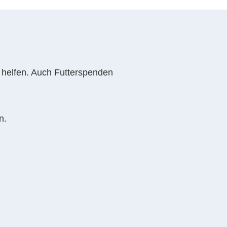
 helfen. Auch Futterspenden
n.