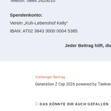
Telefon: 0664 2425010
Spendenkonto:
Verein „Kuh-Lebenshof Kelly“
IBAN: AT02 3843 3000 0004 5385
Jeder Beitrag hilft, 
Vorheriger Beitrag
Generation Z Cup 2026 powered by Tierkre
DAS KÖNNTE DIR AUCH GEFALLEN