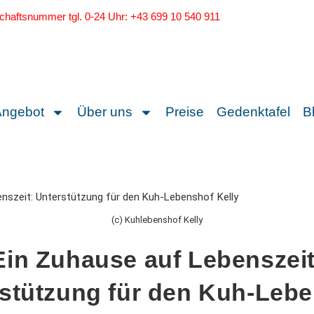
schaftsnummer tgl. 0-24 Uhr: +43 699 10 540 911
Angebot
Über uns
Preise
Gedenktafel
B
(c) Kuhlebenshof Kelly
Ein Zuhause auf Lebenszeit
stützung für den Kuh-Leb