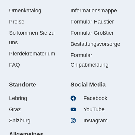
Urnenkatalog
Informationsmappe
Preise
Formular Haustier
So kommen Sie zu
Formular Großtier
uns
Bestattungsvorsorge
Pferdekrematorium
Formular
FAQ
Chipabmeldung
Standorte
Social Media
Lebring
Facebook
Graz
YouTube
Salzburg
Instagram
Allgemeines