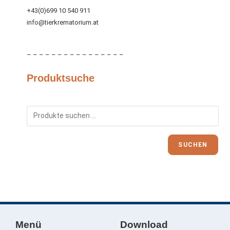
+43(0)699 10 540 911
info@tierkrematorium.at
– – – – – – – – – – – – – – – –
Produktsuche
SUCHEN
Menü
Download