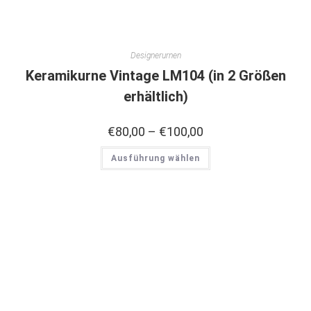
Designerurnen
Keramikurne Vintage LM104 (in 2 Größen
erhältlich)
€
80,00
–
€
100,00
Ausführung wählen