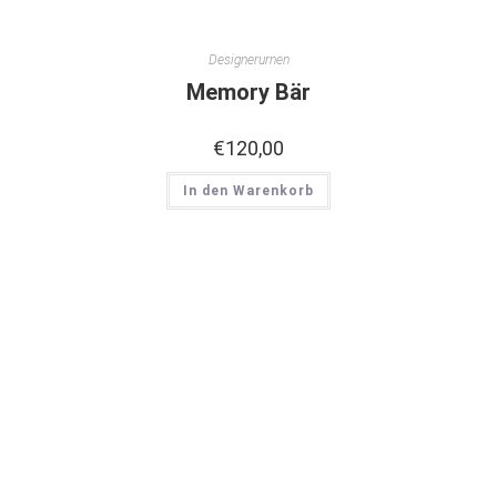
Designerurnen
Memory Bär
€
120,00
In den Warenkorb