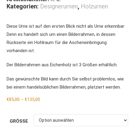
Kategorien:
Designerurnen
,
Holzurnen
Diese Urne ist auf den ersten Blick nicht als Urne erkennbar:
Denn es handelt sich um einen Bilderrahmen, in dessen
Rückseite ein Hohlraum für die Ascheneinbringung
vorhanden ist.
Der Bilderrahmen aus Eichenholz ist 3 Größen erhältlich.
Das gewünschte Bild kann durch Sie selbst problemlos, wie
bei einem handelsüblichen Bilderrahmen, platziert werden.
€
85,00
–
€
135,00
GRÖSSE