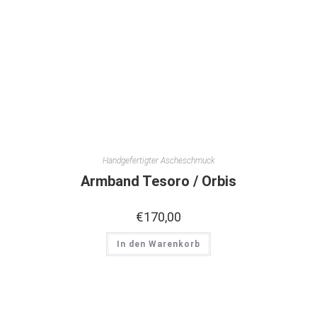
Handgefertigter Ascheschmuck
Armband Tesoro / Orbis
€
170,00
In den Warenkorb