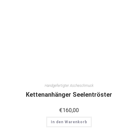
Handgefertigter Ascheschmuck
Kettenanhänger Seelentröster
€
160,00
In den Warenkorb