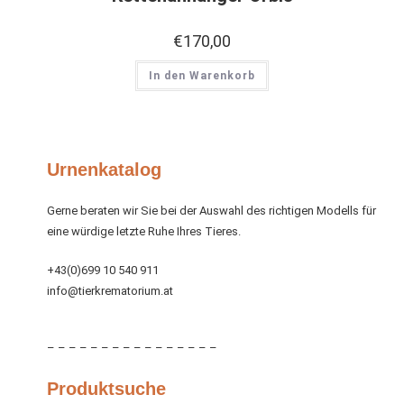
€
170,00
In den Warenkorb
Urnenkatalog
Gerne beraten wir Sie bei der Auswahl des richtigen Modells für
eine würdige letzte Ruhe Ihres Tieres.
+43(0)699 10 540 911
info@tierkrematorium.at
– – – – – – – – – – – – – – – –
Produktsuche