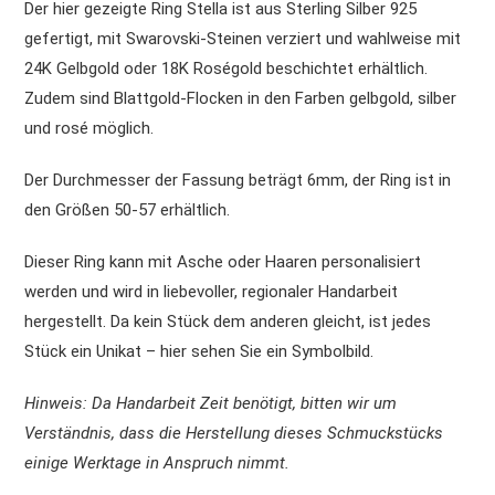
Der hier gezeigte Ring Stella ist aus Sterling Silber 925
gefertigt, mit Swarovski-Steinen verziert und wahlweise mit
24K Gelbgold oder 18K Roségold beschichtet erhältlich.
Zudem sind Blattgold-Flocken in den Farben gelbgold, silber
und rosé möglich.
Der Durchmesser der Fassung beträgt 6mm, der Ring ist in
den Größen 50-57 erhältlich.
Dieser Ring kann mit Asche oder Haaren personalisiert
werden und wird in liebevoller, regionaler Handarbeit
hergestellt. Da kein Stück dem anderen gleicht, ist jedes
Stück ein Unikat – hier sehen Sie ein Symbolbild.
Hinweis: Da Handarbeit Zeit benötigt, bitten wir um
Verständnis, dass die Herstellung dieses Schmuckstücks
einige Werktage in Anspruch nimmt.