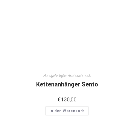
Handgefertigter Ascheschmuck
Kettenanhänger Sento
€
130,00
In den Warenkorb