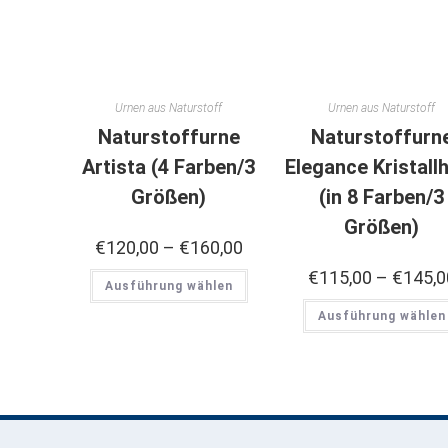
Urnen aus Naturstoff
Urnen aus Naturstoff
Naturstoffurne
Naturstoffurn
Artista (4 Farben/3
Elegance Kristall
Größen)
(in 8 Farben/3
Größen)
€
120,00
–
€
160,00
€
115,00
–
€
145,0
Ausführung wählen
Ausführung wählen