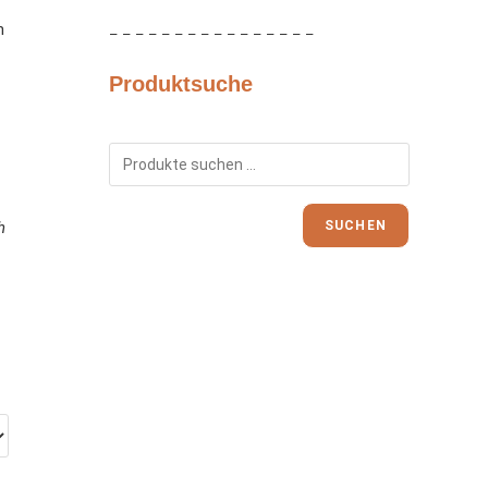
h
– – – – – – – – – – – – – – – –
Produktsuche
h
SUCHEN