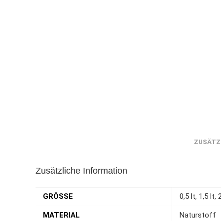
ZUSÄTZ
Zusätzliche Information
GRÖSSE
0,5 lt, 1,5 lt, 
MATERIAL
Naturstoff