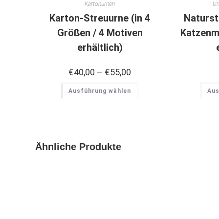
Kartonurnen
Ur
Karton-Streuurne (in 4
Naturst
Größen / 4 Motiven
Katzenmo
erhältlich)
€
40,00
–
€
55,00
Ausführung wählen
Aus
Ähnliche Produkte