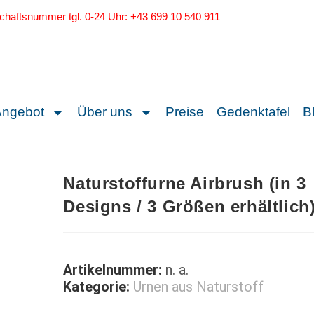
schaftsnummer tgl. 0-24 Uhr: +43 699 10 540 911
Angebot
Über uns
Preise
Gedenktafel
B
Naturstoffurne Airbrush (in 3
Designs / 3 Größen erhältlich
Artikelnummer:
n. a.
Kategorie:
Urnen aus Naturstoff