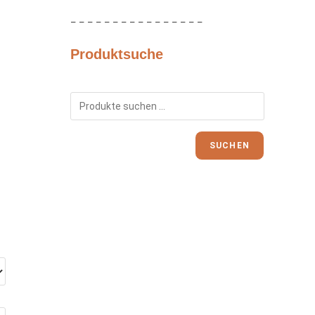
– – – – – – – – – – – – – – – –
Produktsuche
SUCHEN