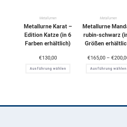
Metallurnen
Metallurnen
Metallurne Karat –
Metallurne Mand
Edition Katze (in 6
rubin-schwarz (i
Farben erhältlich)
Größen erhältlic
€
130,00
€
165,00
–
€
200,0
Ausführung wählen
Ausführung wählen