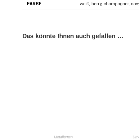
FARBE
weiß, berry, champagner, navy
Das könnte Ihnen auch gefallen …
Metallurnen
Urn