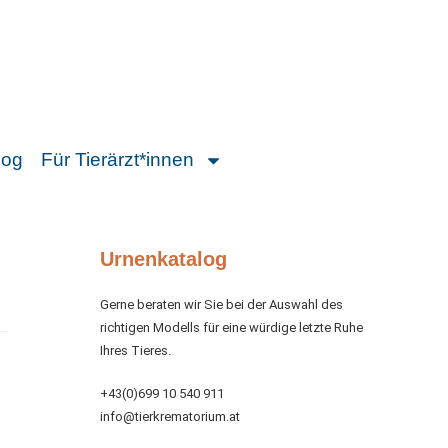
log
Für Tierärzt*innen
Urnenkatalog
Gerne beraten wir Sie bei der Auswahl des
richtigen Modells für eine würdige letzte Ruhe
Ihres Tieres.
+43(0)699 10 540 911
info@tierkrematorium.at