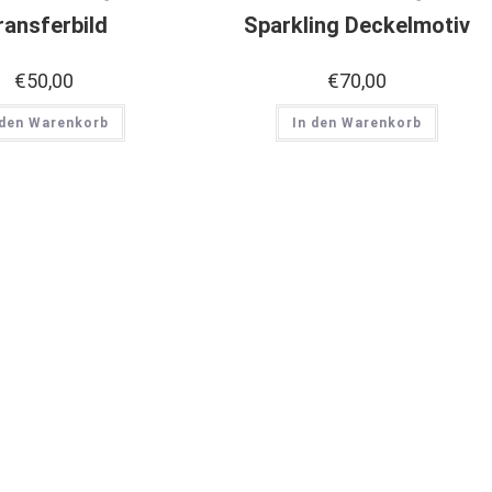
ransferbild
Sparkling Deckelmotiv
€
50,00
€
70,00
 den Warenkorb
In den Warenkorb