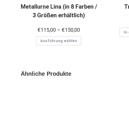
Metallurne Lina (in 8 Farben /
T
3 Größen erhältlich)
€
115,00
–
€
150,00
In
Ausführung wählen
Ähnliche Produkte