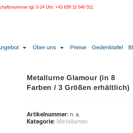
schaftsnummer tgl. 0-24 Uhr: +43 699 10 540 911
Angebot
Über uns
Preise
Gedenktafel
B
Metallurne Glamour (in 8
Farben / 3 Größen erhältlich)
Artikelnummer:
n. a.
Kategorie:
Metallurnen