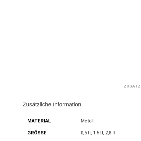
ZUSÄTZ
Zusätzliche Information
MATERIAL
Metall
GRÖSSE
0,5 lt, 1,5 lt, 2,8 lt