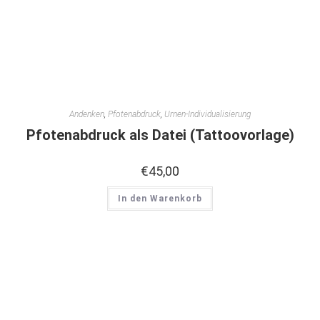
Andenken
,
Pfotenabdruck
,
Urnen-Individualisierung
Pfotenabdruck als Datei (Tattoovorlage)
€
45,00
In den Warenkorb