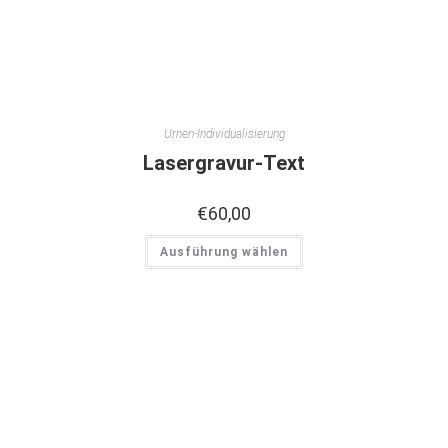
Urnen-Individualisierung
Lasergravur-Text
€
60,00
Ausführung wählen