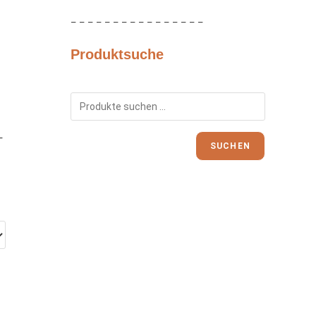
– – – – – – – – – – – – – – – –
Produktsuche
–
SUCHEN