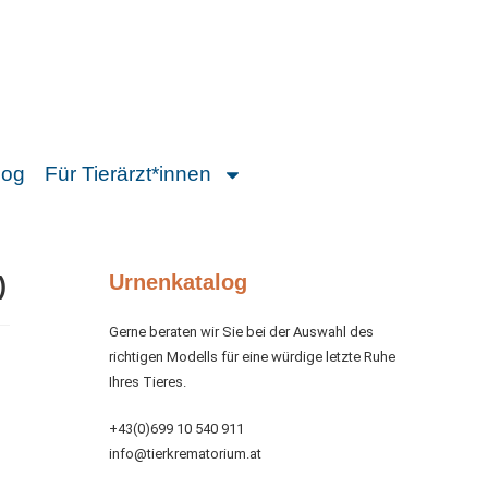
log
Für Tierärzt*innen
)
Urnenkatalog
Gerne beraten wir Sie bei der Auswahl des
richtigen Modells für eine würdige letzte Ruhe
Ihres Tieres.
+43(0)699 10 540 911
info@tierkrematorium.at