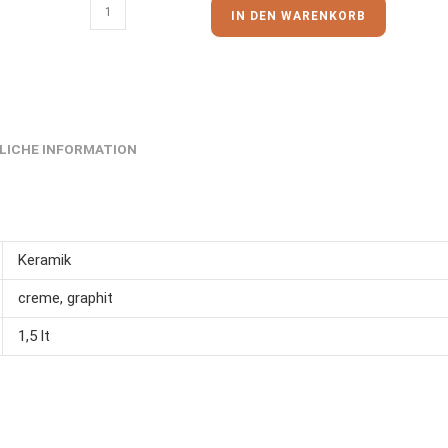
IN DEN WARENKORB
LICHE INFORMATION
Keramik
creme, graphit
1,5 lt