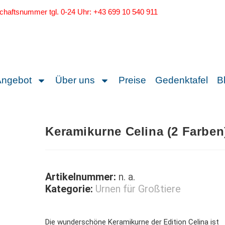
schaftsnummer tgl. 0-24 Uhr: +43 699 10 540 911
Angebot
Über uns
Preise
Gedenktafel
B
Keramikurne Celina (2 Farben
Artikelnummer:
n. a.
Kategorie:
Urnen für Großtiere
Die wunderschöne Keramikurne der Edition Celina ist