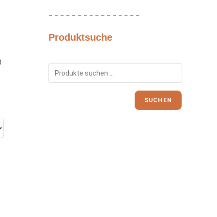
– – – – – – – – – – – – – – – –
Produktsuche
t
SUCHEN