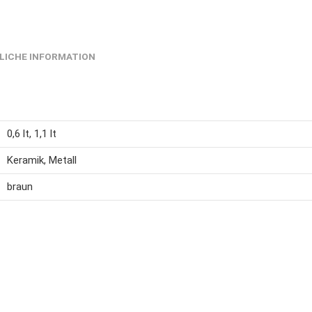
LICHE INFORMATION
0,6 lt, 1,1 lt
Keramik, Metall
braun