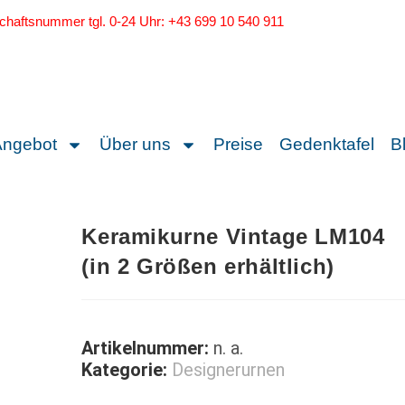
schaftsnummer tgl. 0-24 Uhr: +43 699 10 540 911
Angebot
Über uns
Preise
Gedenktafel
B
Keramikurne Vintage LM104
(in 2 Größen erhältlich)
Artikelnummer:
n. a.
Kategorie:
Designerurnen