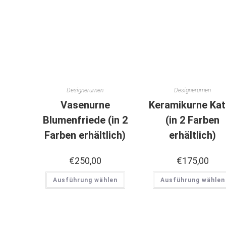
Designerurnen
Designerurnen
Vasenurne
Keramikurne Ka
Blumenfriede (in 2
(in 2 Farben
Farben erhältlich)
erhältlich)
€
250,00
€
175,00
Ausführung wählen
Ausführung wählen