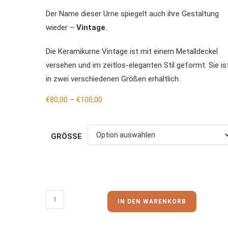
Der Name dieser Urne spiegelt auch ihre Gestaltung
wieder –
Vintage
.
Die Keramikurne Vintage ist mit einem Metalldeckel
versehen und im zeitlos-eleganten Stil geformt. Sie is
in zwei verschiedenen Größen erhältlich.
€
80,00
–
€
100,00
GRÖSSE
IN DEN WARENKORB