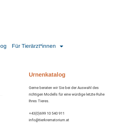
log
Für Tierärzt*innen
Urnenkatalog
Gerne beraten wir Sie bei der Auswahl des
richtigen Modells für eine würdige letzte Ruhe
Ihres Tieres.
+43(0)699 10 540 911
info@tierkrematorium.at